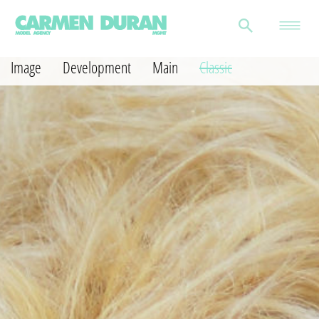
Image
Development
Main
Classic