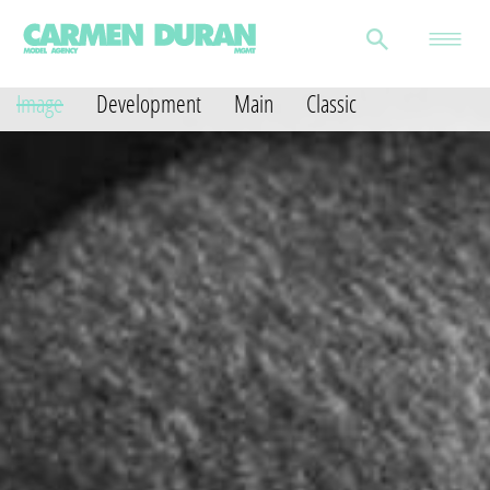
Image
Development
Main
Classic